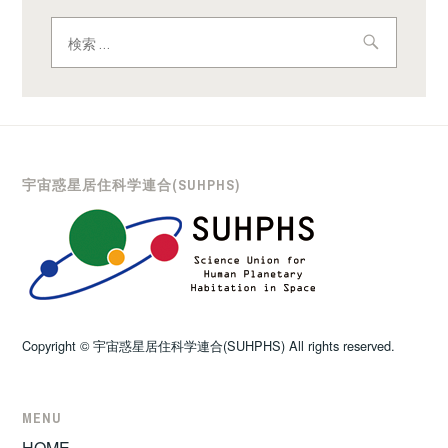
シ
検
索:
ョ
ン
宇宙惑星居住科学連合(SUHPHS)
Copyright © 宇宙惑星居住科学連合(SUHPHS) All rights reserved.
MENU
HOME