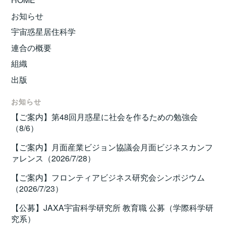
お知らせ
宇宙惑星居住科学
連合の概要
組織
出版
お知らせ
【ご案内】第48回月惑星に社会を作るための勉強会
（8/6）
【ご案内】月面産業ビジョン協議会月面ビジネスカンフ
ァレンス（2026/7/28）
【ご案内】フロンティアビジネス研究会シンポジウム
（2026/7/23）
【公募】JAXA宇宙科学研究所 教育職 公募（学際科学研
究系）