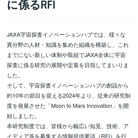
に係るRFI
JAXA宇宙探査イノベーションハブでは、様々な
異分野の人材・知識を集めた組織を構築し、これ
までにない新しい体制や取組でJAXA全体に宇宙
探査に係る研究の展開や定着を目指してまいりま
した。
そして、宇宙探査イノベーションハブの創設から
約10年の節目を迎える2024年より、従来の研究制
度を発展させた「Moon to Mars Innovation」を開
始しました。
本研究制度では、皆様から幅広い知見、技術、ア
イディア等を募集する情報提供要請（RFI）を行