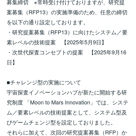
募集締切 ※常時受け付けておりますが、研究提
案募集（RFP13）の実施準備のため、任意の締切
を以下の通り設定しております。
・研究提案募集（RFP13）に向けたシステム／要
素レベルの技術提案 【2025年5月9日】
・次世代探査コンセプトの提案 【2025年9月16
日】
■チャレンジ型の実施について
宇宙探査イノベーションハブが新たに開始する研
究制度 「Moon to Mars Innovation」では、システ
ム／要素レベルの技術提案として、システム型及
びゲームチェンジ型を設定しておりました。
それらに加えて、次回の研究提案募集（RFP）か