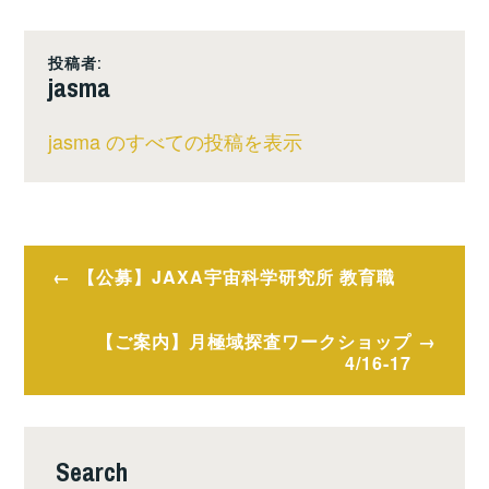
投稿者:
jasma
jasma のすべての投稿を表示
投
【公募】JAXA宇宙科学研究所 教育職
稿
【ご案内】月極域探査ワークショップ
ナ
4/16-17
ビ
ゲ
Search
ー