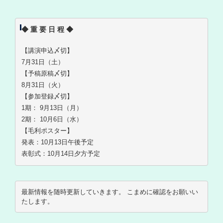
◆ 重 要 日 程 ◆
【講演申込〆切】
7月31日（土）
【予稿原稿〆切】
8月31日（火）
【参加登録〆切】
1期： 9月13日（月）
2期： 10月6日（水）
【毛利ポスター】
発表：10月13日午後予定
表彰式：10月14日夕方予定
最新情報を随時更新していきます。 こまめに確認をお願いい
たします。