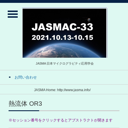
JASMA 日本マイクログラビティ応用学会
お問い合わせ
JASMA Home: http://www.jasma.info/
熱流体 OR3
※セッション番号をクリックするとアブストラクトが開きます