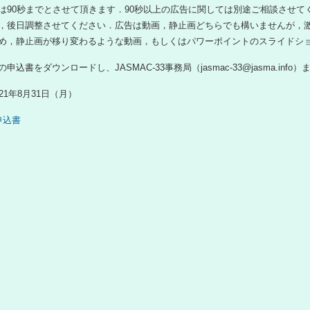
は90秒までとさせて頂きます．90秒以上の広告に関しては別途ご相談させ
，後日調整させてください．広告は動画，静止画どちらでも構いませんが，
め，静止画が移り変わるような動画，もしくはパワーポイントのスライドシ
の申込書をダウンロードし、JASMAC-33事務局（jasmac-33@jasma.i
021年8月31日（月）
告申込書