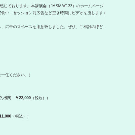
じております。本講演会（JASMAC-33）のホームページ
昼食中、セッション前広告など空き時間にビデオを流します）
し、広告のスペースを用意致しました。ぜひ、ご検討のほど、
ご一任ください。）
公的機関
￥22,000
（税込））
1,000
（税込））