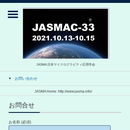
JASMA 日本マイクログラビティ応用学会
お問い合わせ
JASMA Home: http://www.jasma.info/
お問合せ
お名前 (必須)