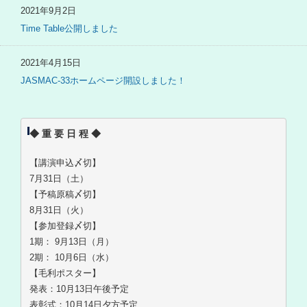
2021年9月2日
Time Table公開しました
2021年4月15日
JASMAC-33ホームページ開設しました！
◆ 重 要 日 程 ◆
【講演申込〆切】
7月31日（土）
【予稿原稿〆切】
8月31日（火）
【参加登録〆切】
1期： 9月13日（月）
2期： 10月6日（水）
【毛利ポスター】
発表：10月13日午後予定
表彰式：10月14日夕方予定