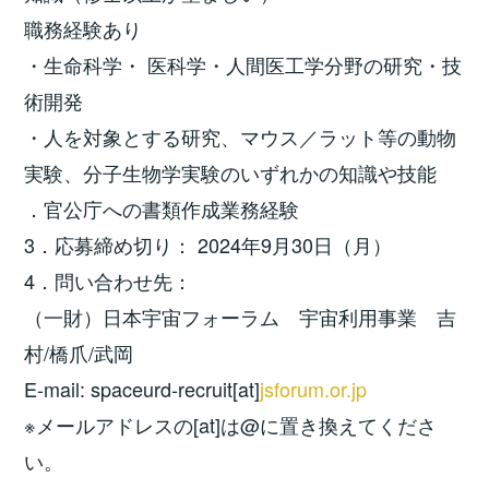
職務経験あり
・生命科学・ 医科学・人間医工学分野の研究・技
術開発
・人を対象とする研究、マウス／ラット等の動物
実験、分子生物学実験のいずれかの知識や技能
．官公庁への書類作成業務経験
3．応募締め切り： 2024年9月30日（月）
4．問い合わせ先：
（一財）日本宇宙フォーラム 宇宙利用事業 吉
村/橋爪/武岡
E-mail: spaceurd-recruit[at]
jsforum.or.jp
※メールアドレスの[at]は@に置き換えてくださ
い。