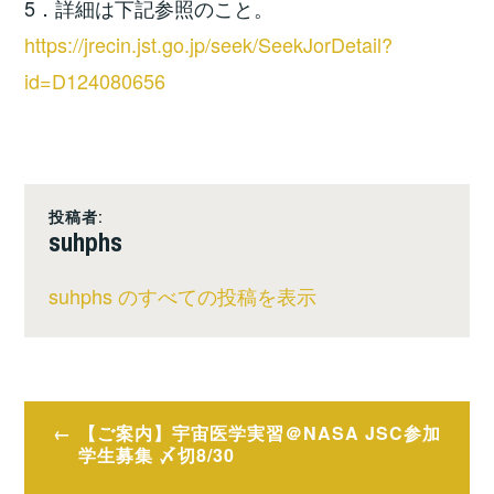
5．詳細は下記参照のこと。
https://jrecin.jst.go.jp/seek/SeekJorDetail?
id=D124080656
投稿者:
suhphs
suhphs のすべての投稿を表示
投
【ご案内】宇宙医学実習＠NASA JSC参加
学生募集 〆切8/30
稿