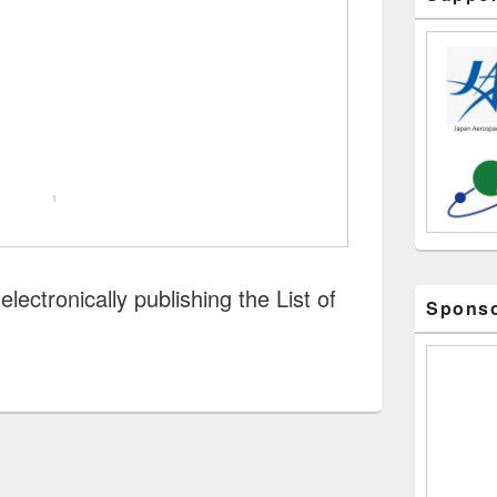
lectronically publishing the List of
Spons