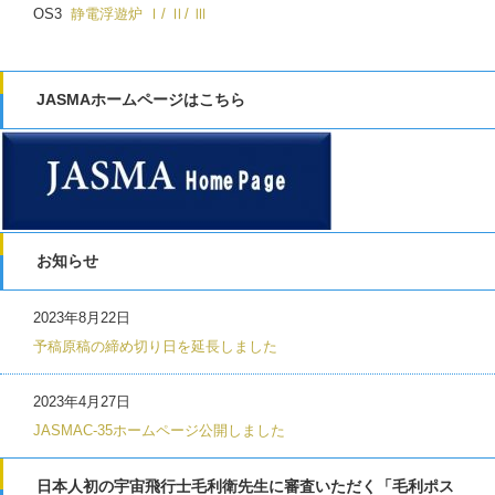
OS3
静電浮遊炉 Ⅰ/ Ⅱ/ Ⅲ
JASMAホームページはこちら
お知らせ
2023年8月22日
予稿原稿の締め切り日を延長しました
2023年4月27日
JASMAC-35ホームページ公開しました
日本人初の宇宙飛行士毛利衛先生に審査いただく「毛利ポス