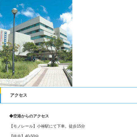
アクセス
◆空港からのアクセス
【モノレール】
小禄駅
にて下車。徒歩15分
【徒歩】40-50分