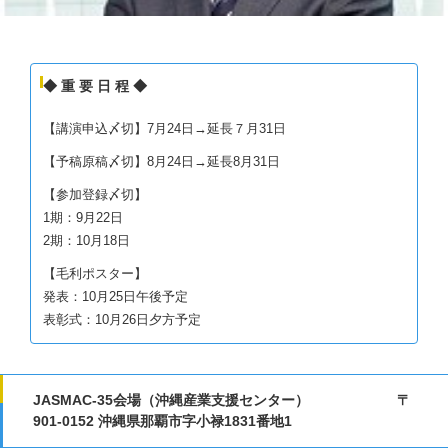
◆ 重 要 日 程 ◆
【講演申込〆切】7月24日→延長７月31日
【予稿原稿〆切】8月24日→延長8月31日
【参加登録〆切】
1期：9月22日
2期：10月18日
【毛利ポスター】
発表：10月25日午後予定
表彰式：10月26日夕方予定
JASMAC-35会場（沖縄産業支援センター） 〒
901-0152 沖縄県那覇市字小禄1831番地1