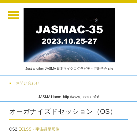
Just another JASMA 日本マイクログラビティ応用学会 site
お問い合わせ
JASMA Home: http://www.jasma.info/
オーガナイズドセッション（OS）
OS2
ECLSS・宇宙惑星居住