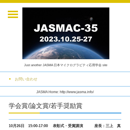
Just another JASMA 日本マイクログラビティ応用学会 site
お問い合わせ
JASMA Home: http://www.jasma.info/
学会賞/論文賞/若手奨励賞
10月26日 15:00-17:00 表彰式・受賞講演 座長：三上 真