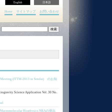
English
日本語
Home
サイトマップ
お問い合わせ
:
eam Meeting (ITTM-2013 in Sendai) のお知
crogravity Science Application Vol. 30 No.
nal
d Macromolecular Biophysics NRAの発出