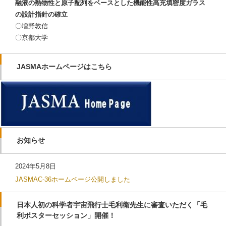
融液の熱物性と原子配列をベースとした機能性高充填密度ガラス
の設計指針の確立
〇増野敦信
〇京都大学
JASMAホームページはこちら
お知らせ
2024年5月8日
JASMAC-36ホームページ公開しました
日本人初の科学者宇宙飛行士毛利衛先生に審査いただく「毛
利ポスターセッション」開催！