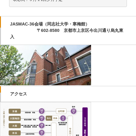
JASMAC-36会場（同志社大学・寒梅館）
〒602-8580 京都市上京区今出川通り烏丸東
入
アクセス