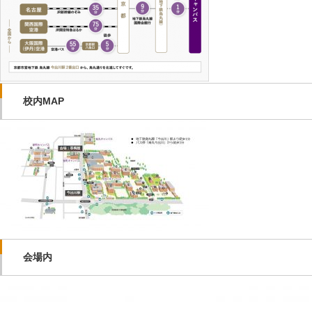
校内MAP
会場内