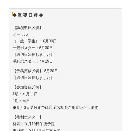
◆ 重 要 日 程 ◆
【講演申込〆切】
オーラル
（一般・学生）：6月30日
一般ポスター：6月30日
（締切日延長しました）
毛利ポスター：7月19日
【予稿原稿〆切】 8月20日
（締切日延長しました）
【参加登録〆切】
1期：８月11日
2期：当日
※９月3日受付までは印字名札をご用意いたします
【毛利ポスター】
発表：９月10日午後予定
表彰式：９月１1日夕方予定