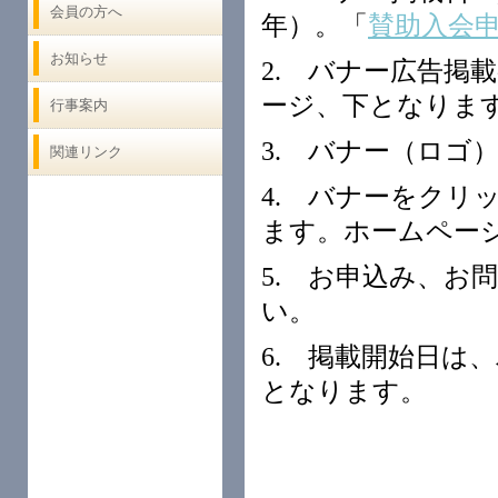
会員の方へ
年）。「
賛助入会
お知らせ
2. バナー広告掲
ージ、下となりま
行事案内
3. バナー（ロゴ）
関連リンク
4. バナーをクリ
ます。ホームページ
5. お申込み、お
い。
6. 掲載開始日は
となります。