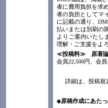
者に費用負担を求
者の負担としてマイ
に記載の通り、IJ
払いまたは別刷の
よりご案内いたし
理解・ご支援をよ
≪投稿料≫
原著
会員22,500円、会員1
詳細は、投稿規
◆
原稿作成にあた