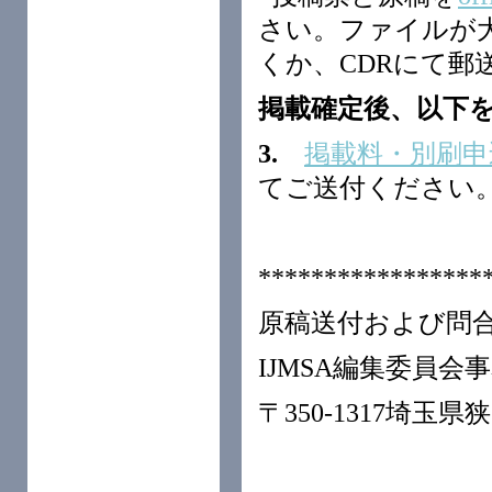
さい。ファイルが
くか、CDRにて郵
掲載確定後、以下
3.
掲載料・別刷申
てご送付ください
*****************
原稿送付および問
IJMSA編集委員会事務
〒350-1317埼玉県狭山市